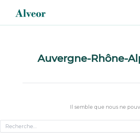
Rechercher :
Aller
au
contenu
Auvergne-Rhône-Al
Il semble que nous ne pouv