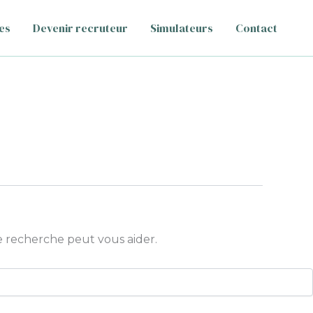
es
Devenir recruteur
Simulateurs
Contact
 recherche peut vous aider.