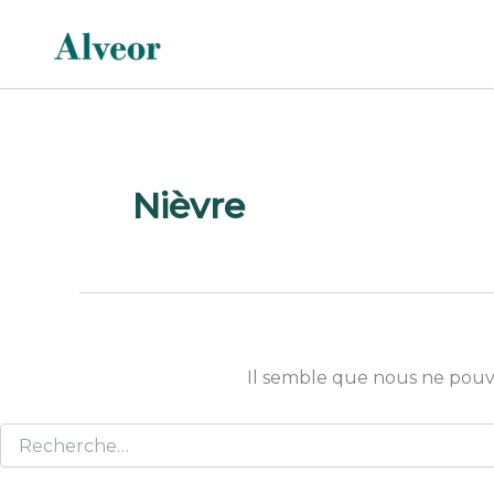
Rechercher :
Aller
au
contenu
Nièvre
Il semble que nous ne pouv