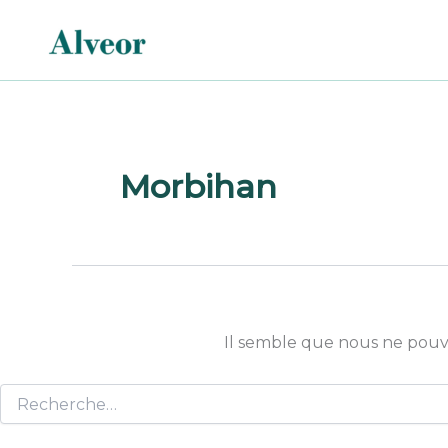
Rechercher :
Aller
au
contenu
Morbihan
Il semble que nous ne pouv