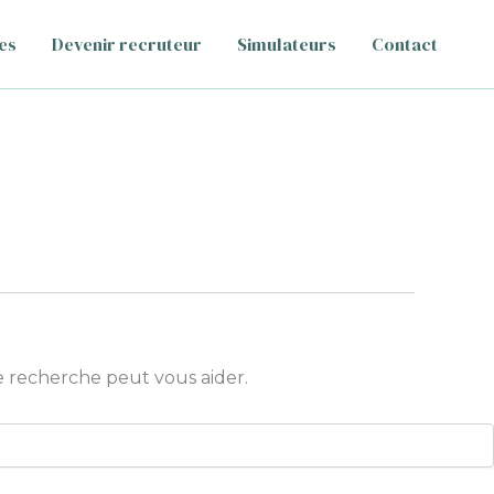
es
Devenir recruteur
Simulateurs
Contact
 recherche peut vous aider.