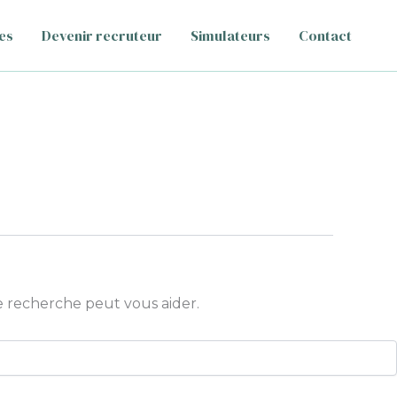
es
Devenir recruteur
Simulateurs
Contact
 recherche peut vous aider.