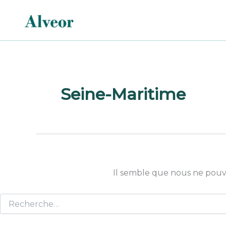
Rechercher :
Aller
au
contenu
Seine-Maritime
Il semble que nous ne pouv