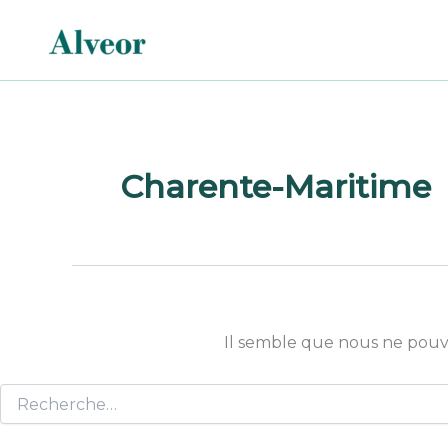
Rechercher :
Aller
au
contenu
Charente-Maritime
Il semble que nous ne pouv