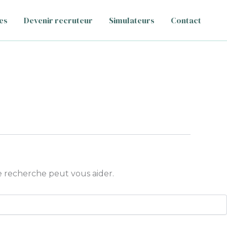
es
Devenir recruteur
Simulateurs
Contact
 recherche peut vous aider.