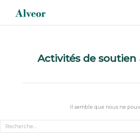
Rechercher :
Aller
au
contenu
Activités de soutien
Il semble que nous ne pouv