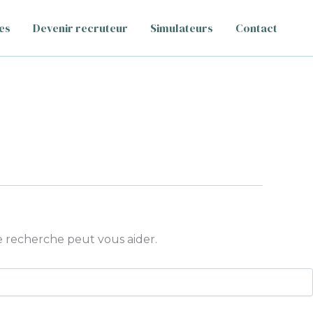
es
Devenir recruteur
Simulateurs
Contact
 recherche peut vous aider.