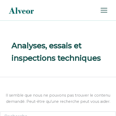
Rechercher :
Aller
au
contenu
Analyses, essais et
inspections techniques
Il semble que nous ne pouvons pas trouver le contenu
demandé. Peut-être qu’une recherche peut vous aider.