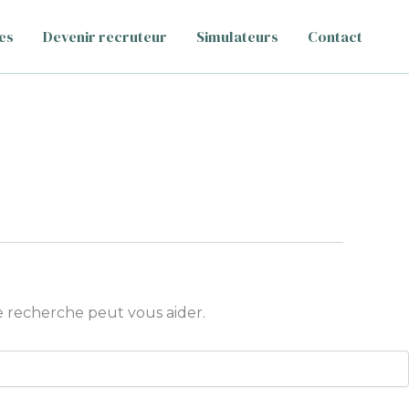
es
Devenir recruteur
Simulateurs
Contact
 recherche peut vous aider.