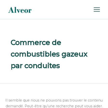
Rechercher :
Aller
au
contenu
Commerce de
combustibles gazeux
par conduites
Il semble que nous ne pouvons pas trouver le contenu
demandé. Peut-être qu’une recherche peut vous aider.