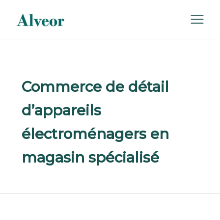
Rechercher :
Aller
au
contenu
Commerce de détail
d’appareils
électroménagers en
magasin spécialisé