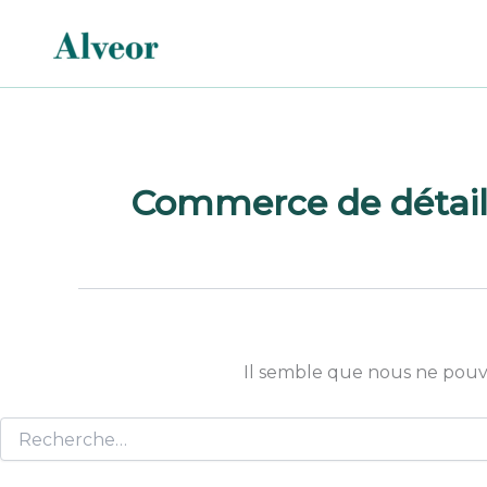
Rechercher :
Aller
au
contenu
Commerce de détail 
Il semble que nous ne pouv