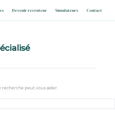
es
Devenir recruteur
Simulateurs
Contact
cialisé
 recherche peut vous aider.