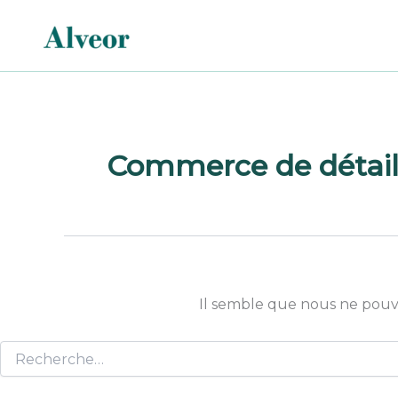
Rechercher :
Aller
au
contenu
Commerce de détail 
Il semble que nous ne pouv