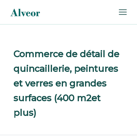
Rechercher :
Aller
au
contenu
Commerce de détail de
quincaillerie, peintures
et verres en grandes
surfaces (400 m2et
plus)