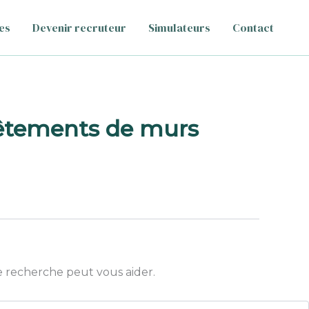
es
Devenir recruteur
Simulateurs
Contact
vêtements de murs
 recherche peut vous aider.