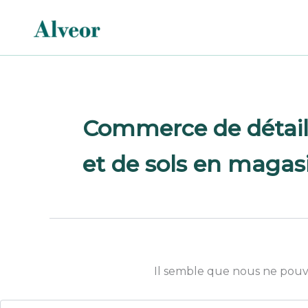
Rechercher :
Aller
au
contenu
Commerce de détail
et de sols en magasi
Il semble que nous ne pouv