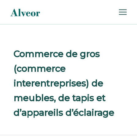
Rechercher :
Aller
au
contenu
Commerce de gros
(commerce
interentreprises) de
meubles, de tapis et
d’appareils d’éclairage