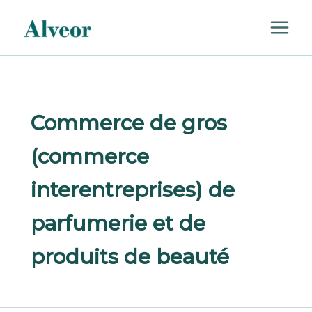
Rechercher :
Aller
au
contenu
Commerce de gros
(commerce
interentreprises) de
parfumerie et de
produits de beauté