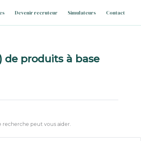
es
Devenir recruteur
Simulateurs
Contact
 de produits à base
 recherche peut vous aider.