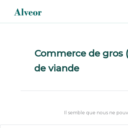
Rechercher :
Aller
au
contenu
Commerce de gros (
de viande
Il semble que nous ne pouv