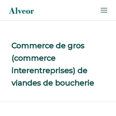
Rechercher :
Aller
au
contenu
Commerce de gros
(commerce
interentreprises) de
viandes de boucherie