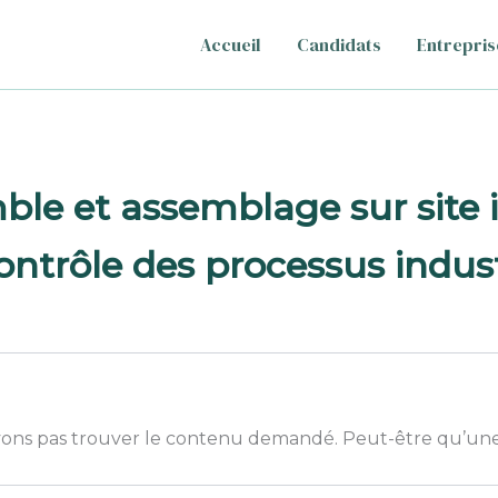
Accueil
Candidats
Entrepris
le et assemblage sur site i
ntrôle des processus indust
ons pas trouver le contenu demandé. Peut-être qu’une