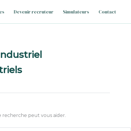
es
Devenir recruteur
Simulateurs
Contact
ndustriel
riels
 recherche peut vous aider.