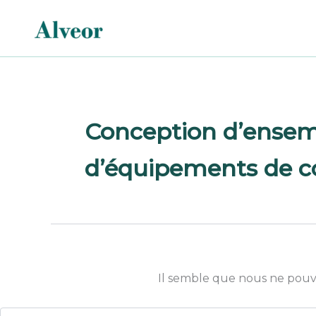
Rechercher :
Aller
au
contenu
Conception d’ensemb
d’équipements de co
Il semble que nous ne pouv