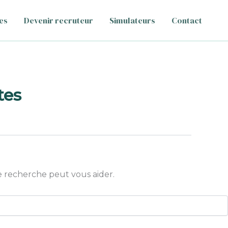
es
Devenir recruteur
Simulateurs
Contact
tes
 recherche peut vous aider.