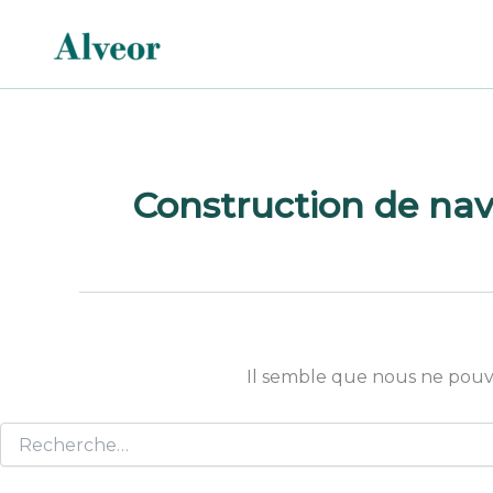
Rechercher :
Aller
au
contenu
Construction de navi
Il semble que nous ne pouv