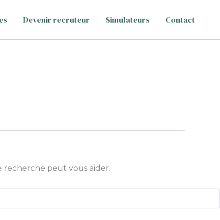
es
Devenir recruteur
Simulateurs
Contact
 recherche peut vous aider.