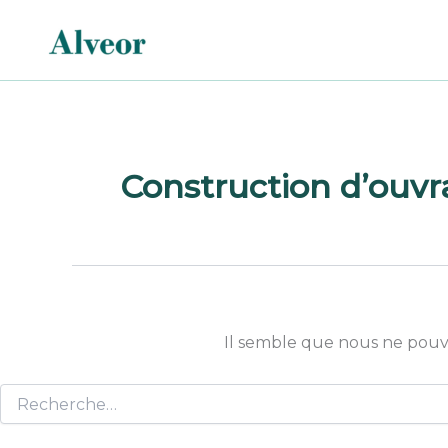
Rechercher :
Aller
au
contenu
Construction d’ouvr
Il semble que nous ne pouv