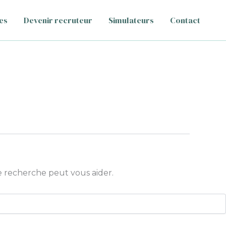
es
Devenir recruteur
Simulateurs
Contact
 recherche peut vous aider.