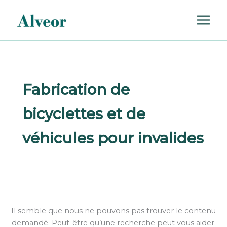
Rechercher :
Aller
au
contenu
Fabrication de
bicyclettes et de
véhicules pour invalides
Il semble que nous ne pouvons pas trouver le contenu
demandé. Peut-être qu’une recherche peut vous aider.