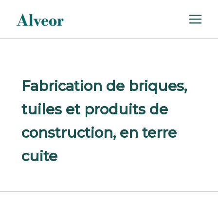
Rechercher :
Aller
au
contenu
Fabrication de briques,
tuiles et produits de
construction, en terre
cuite