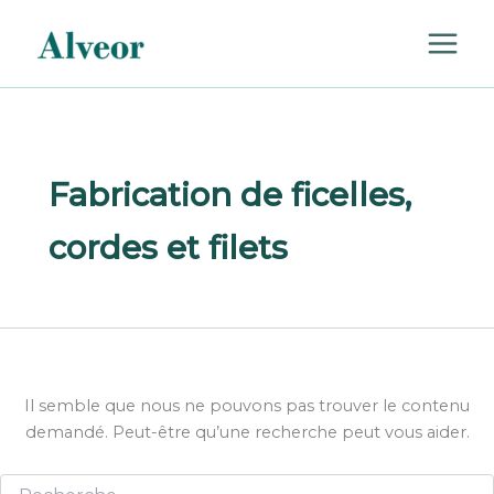
Rechercher :
Aller
au
contenu
Fabrication de ficelles,
cordes et filets
Il semble que nous ne pouvons pas trouver le contenu
demandé. Peut-être qu’une recherche peut vous aider.