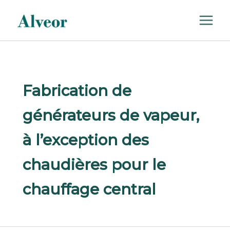
Rechercher :
Aller
au
contenu
Fabrication de
générateurs de vapeur,
à l’exception des
chaudières pour le
chauffage central