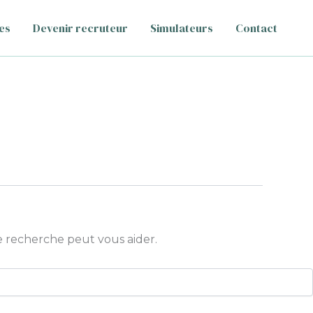
es
Devenir recruteur
Simulateurs
Contact
 recherche peut vous aider.