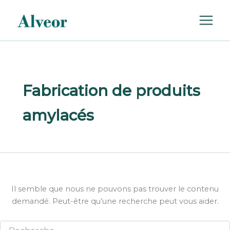
Rechercher :
Aller
au
contenu
Fabrication de produits
amylacés
Il semble que nous ne pouvons pas trouver le contenu
demandé. Peut-être qu’une recherche peut vous aider.