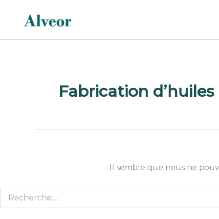
Rechercher :
Aller
au
contenu
Fabrication d’huiles 
Il semble que nous ne pouv