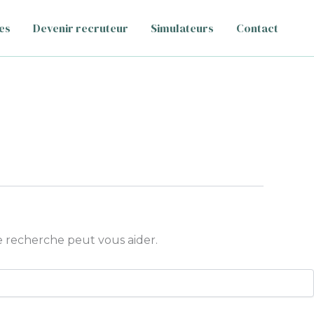
es
Devenir recruteur
Simulateurs
Contact
 recherche peut vous aider.