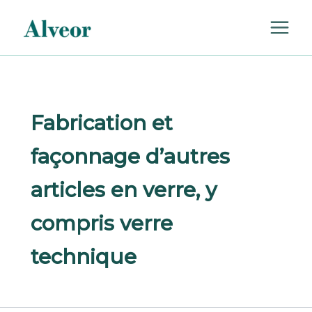
Rechercher :
Aller
au
contenu
Fabrication et
façonnage d’autres
articles en verre, y
compris verre
technique