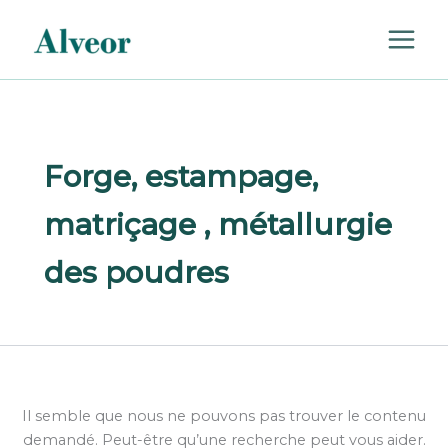
Rechercher :
Aller
au
contenu
Forge, estampage,
matriçage , métallurgie
des poudres
Il semble que nous ne pouvons pas trouver le contenu
demandé. Peut-être qu’une recherche peut vous aider.