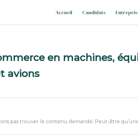
Accueil
Candidats
Entrepris
commerce en machines, éq
et avions
ons pas trouver le contenu demandé. Peut-être qu’une