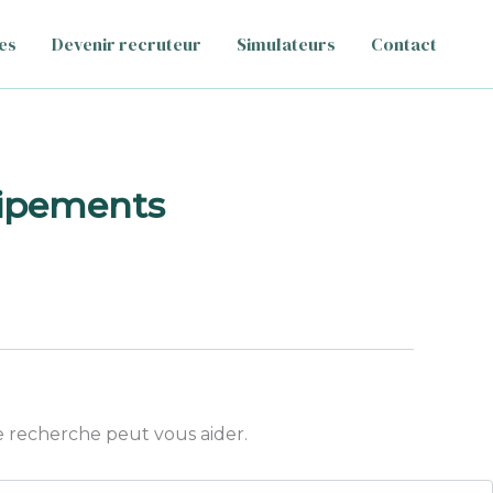
es
Devenir recruteur
Simulateurs
Contact
uipements
 recherche peut vous aider.