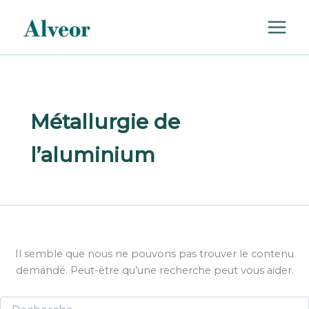
Rechercher :
Aller
au
contenu
Métallurgie de
l’aluminium
Il semble que nous ne pouvons pas trouver le contenu
demandé. Peut-être qu’une recherche peut vous aider.