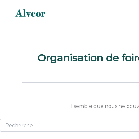
Rechercher :
Aller
au
contenu
Organisation de foir
Il semble que nous ne pouv