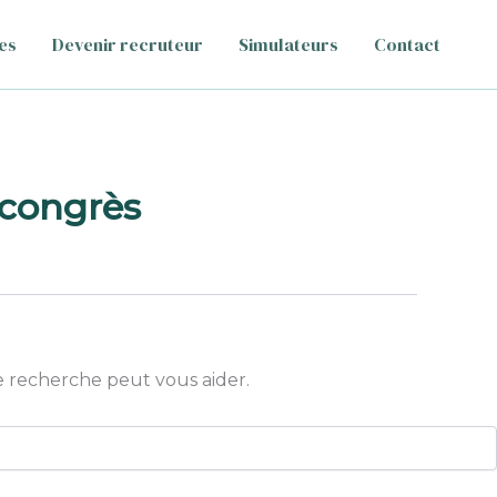
es
Devenir recruteur
Simulateurs
Contact
 congrès
 recherche peut vous aider.