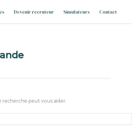
es
Devenir recruteur
Simulateurs
Contact
iande
 recherche peut vous aider.