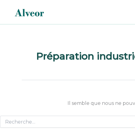
Rechercher :
Aller
au
contenu
Préparation industri
Il semble que nous ne pouv