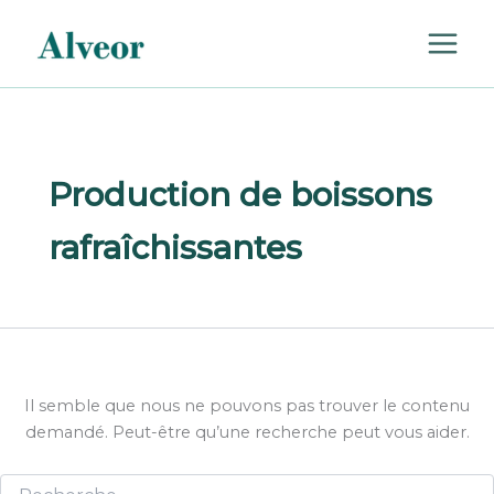
Rechercher :
Aller
au
contenu
Production de boissons
rafraîchissantes
Il semble que nous ne pouvons pas trouver le contenu
demandé. Peut-être qu’une recherche peut vous aider.