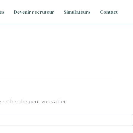
es
Devenir recruteur
Simulateurs
Contact
 recherche peut vous aider.