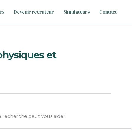
es
Devenir recruteur
Simulateurs
Contact
hysiques et
 recherche peut vous aider.