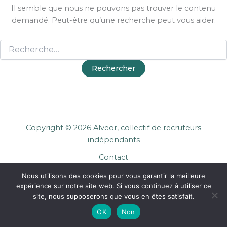
Il semble que nous ne pouvons pas trouver le contenu
demandé. Peut-être qu’une recherche peut vous aider.
Copyright © 2026 Alveor, collectif de recruteurs
indépendants
Contact
Cookies
Nous utilisons des cookies pour vous garantir la meilleure
Mentions légales
expérience sur notre site web. Si vous continuez à utiliser ce
Confidentialité
site, nous supposerons que vous en êtes satisfait.
CGU Entreprises
OK
Non