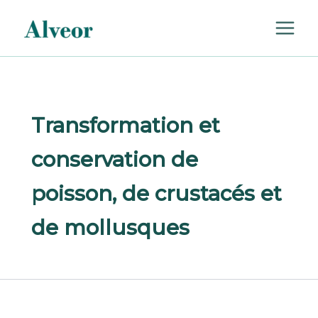
Rechercher :
Aller
au
contenu
Transformation et
conservation de
poisson, de crustacés et
de mollusques